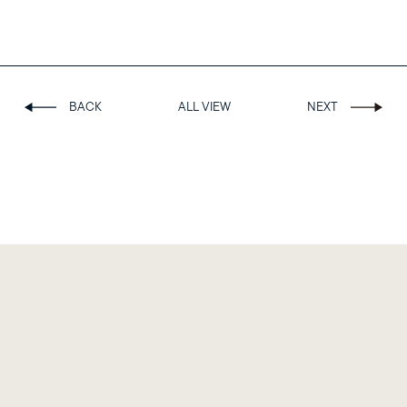
Follow us on
BACK
ALL VIEW
NEXT