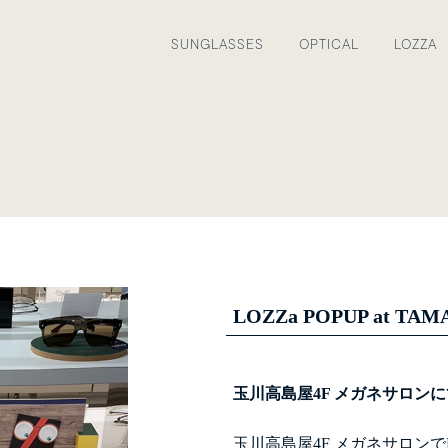
SUNGLASSES
OPTICAL
LOZZA
LOZZa POPUP at TA
玉川高島屋4F メガネサロンにて
玉川高島屋4F メガネサロンで