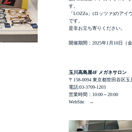
す。
「LOZZa」(ロッツァ)の
です。
是非お立ち寄りください。
開催期間：2025年1月10日（
玉川高島屋4F メガネサロン
〒158-0094 東京都世田谷区玉
電話:03-3709-1203
営業時間：10:00～20:00
SUN
WebSite →
OPT