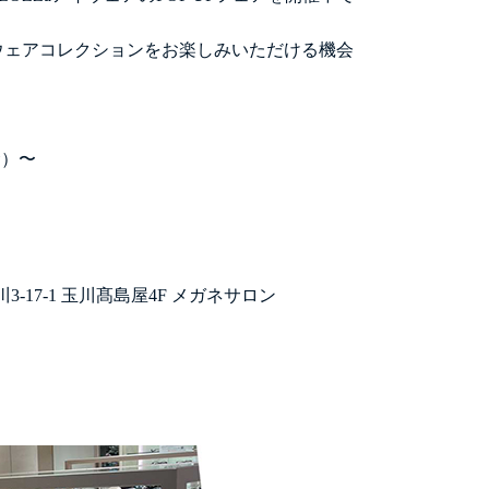
アイウェアコレクションをお楽しみいただける機会
金）〜
川3-17-1 玉川髙島屋4F メガネサロン
GLASSES
ICAL