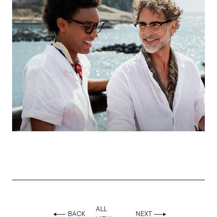
ALL
BACK
NEXT