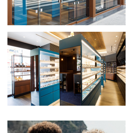
LOZZA ARTE
STORES
Online Store
Follow us on