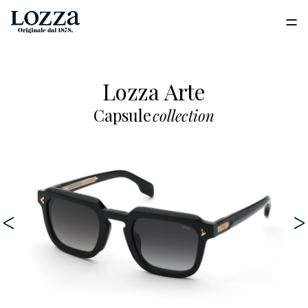
Lozza Arte
Capsule
collection