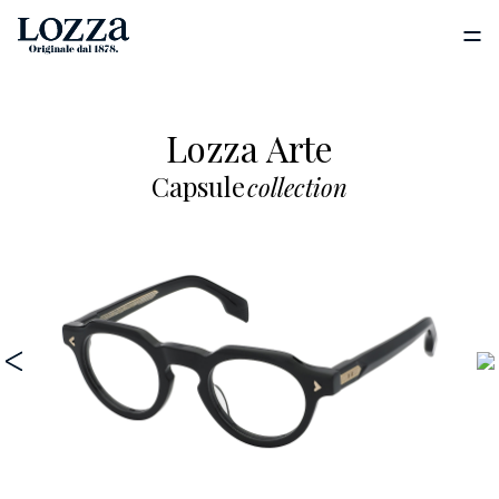
Lozza Arte
Capsule
collection