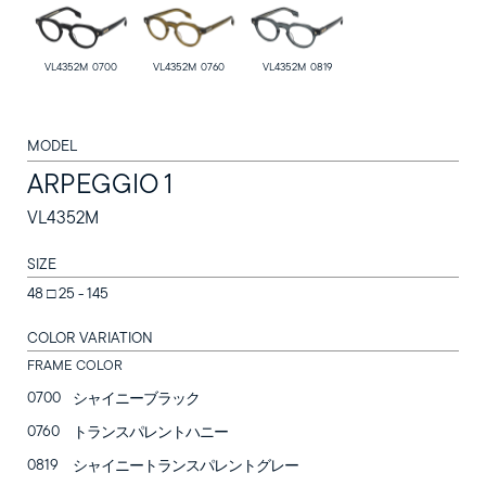
VL4352M 0700
VL4352M 0760
VL4352M 0819
MODEL
ARPEGGIO 1
VL4352M
SUNGLASSES
SIZE
48 □ 25 - 145
OPTICAL
COLOR VARIATION
LOZZA
FRAME COLOR
0700
シャイニーブラック
LOZZA ARTE
0760
トランスパレントハニー
STORES
0819
シャイニートランスパレントグレー