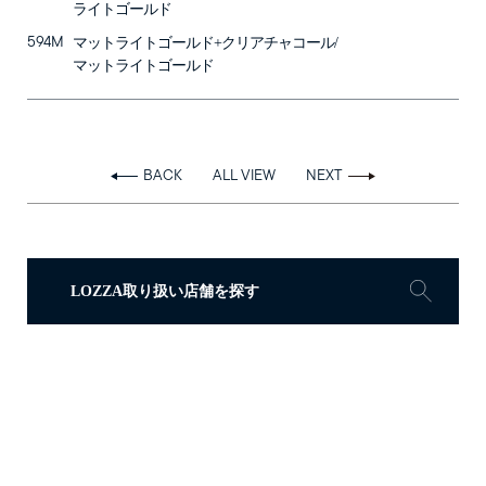
ライトゴールド
Follow us on
594M
マットライトゴールド+クリアチャコール/
マットライトゴールド
BACK
ALL VIEW
NEXT
LOZZA取り扱い店舗を探す