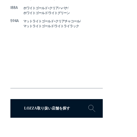
I88A
ホワイトゴールド+クリアハバナ/
ホワイトゴールド/ライトグリーン
594A
マットライトゴールド+クリアチャコール/
マットライトゴールド/ライトライラック
GLASSES
ICAL
ZA
LOZZA取り扱い店舗を探す
ZA ARTE